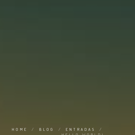
HOME
/
BLOG
/
ENTRADAS
/
HELLO WORLD!