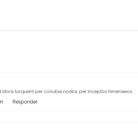
d litora torquent per conubia nostra, per inceptos himenaeos.
pm
Responder