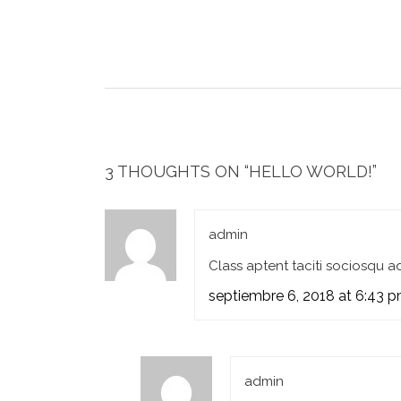
3 THOUGHTS ON “
HELLO WORLD!
”
admin
Class aptent taciti sociosqu a
septiembre 6, 2018 at 6:43 
admin