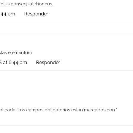
luctus consequat rhoncus.
6:44 pm
Responder
tas elementum.
8 at 6:44 pm
Responder
blicada.
Los campos obligatorios están marcados con
*